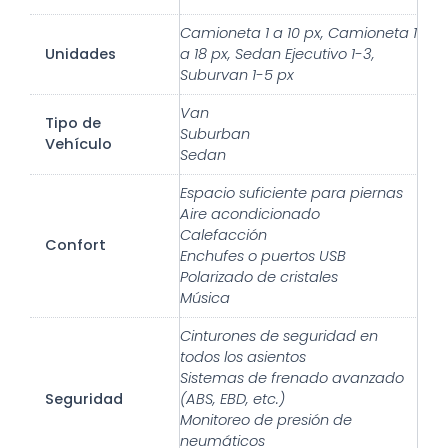
Camioneta 1 a 10 px, Camioneta 1
Unidades
a 18 px, Sedan Ejecutivo 1-3,
Suburvan 1-5 px
Van
Tipo de
Suburban
Vehículo
Sedan
Espacio suficiente para piernas
Aire acondicionado
Calefacción
Confort
Enchufes o puertos USB
Polarizado de cristales
Música
Cinturones de seguridad en
todos los asientos
Sistemas de frenado avanzado
Seguridad
(ABS, EBD, etc.)
Monitoreo de presión de
neumáticos