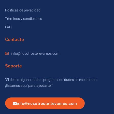
Políticas de privacidad
Términos y condiciones
FAQ
Contacto
info@nosotrostellevamos.com
Soporte
“Si tienes alguna duda o pregunta, no dudes en escribirnos.
¡Estamos aquí para ayudarte!”
info@nosotrostellevamos.com